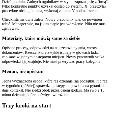
Dzień po dniu. Żadnych ogólników w stylu „zapoznaj się z firmą",
tylko konkretne punkty: uzyskaj dostęp do systemu X, przeczytaj
procedurę obsługi klienta, wykonaj zadanie Y pod nadzorem.
Checklista ma dwie zalety. Nowy pracownik wie, co powinien
robić. Manager wie, na jakim etapie jest wdrożenie. Nikt nie musi
zgadywać.
Materiały, które mówią same za siebie
Opisane procesy, odpowiedzi na najczęstsze pytania, wzory
dokumentów. Rzeczy, które zwykle istnieją w głowach ludzi,
zapisane w jednym dostępnym miejscu. Nowy pracownik szuka
odpowiedzi i ją znajduje. Nie musi przerywać pracy kolegom.
Mentor, nie opiekun
Jedna wyznaczona osoba, która raz dziennie (na początku) lub raz
w tygodniu (później) sprawdza postępy, odpowiada na pytania i
daje kontekst. Nie siedzi obok przez osiem godzin. Ma swoje 15
minut dziennie, które poświęca wdrożeniu.
Trzy kroki na start