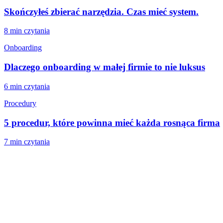
Skończyłeś zbierać narzędzia. Czas mieć system.
8 min
czytania
Onboarding
Dlaczego onboarding w małej firmie to nie luksus
6 min
czytania
Procedury
5 procedur, które powinna mieć każda rosnąca firma
7 min
czytania