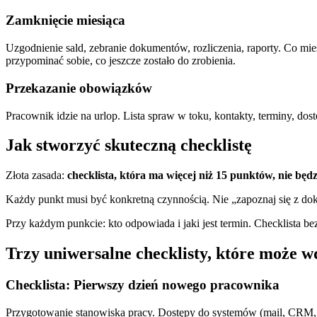
Zamknięcie miesiąca
Uzgodnienie sald, zebranie dokumentów, rozliczenia, raporty. Co mies
przypominać sobie, co jeszcze zostało do zrobienia.
Przekazanie obowiązków
Pracownik idzie na urlop. Lista spraw w toku, kontakty, terminy, do
Jak stworzyć skuteczną checklistę
Złota zasada:
checklista, która ma więcej niż 15 punktów, nie będ
Każdy punkt musi być konkretną czynnością. Nie „zapoznaj się z dok
Przy każdym punkcie: kto odpowiada i jaki jest termin. Checklista be
Trzy uniwersalne checklisty, które może 
Checklista: Pierwszy dzień nowego pracownika
Przygotowanie stanowiska pracy. Dostępy do systemów (mail, CRM,