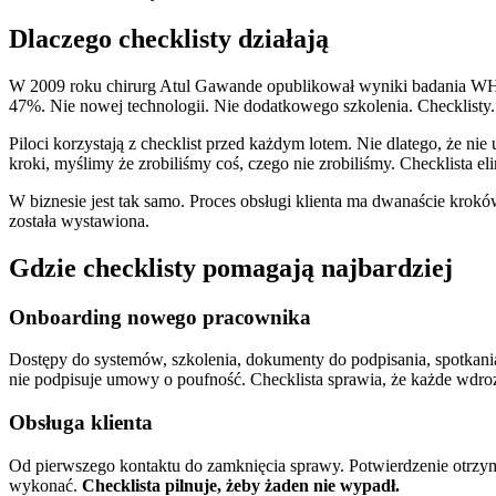
Dlaczego checklisty działają
W 2009 roku chirurg Atul Gawande opublikował wyniki badania WHO o
47%. Nie nowej technologii. Nie dodatkowego szkolenia. Checklisty.
Piloci korzystają z checklist przed każdym lotem. Nie dlatego, że 
kroki, myślimy że zrobiliśmy coś, czego nie zrobiliśmy. Checklista el
W biznesie jest tak samo. Proces obsługi klienta ma dwanaście kroków.
została wystawiona.
Gdzie checklisty pomagają najbardziej
Onboarding nowego pracownika
Dostępy do systemów, szkolenia, dokumenty do podpisania, spotkani
nie podpisuje umowy o poufność. Checklista sprawia, że każde wdroż
Obsługa klienta
Od pierwszego kontaktu do zamknięcia sprawy. Potwierdzenie otrzyman
wykonać.
Checklista pilnuje, żeby żaden nie wypadł.