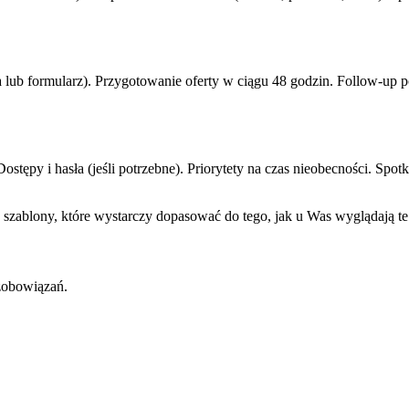
 lub formularz). Przygotowanie oferty w ciągu 48 godzin. Follow-up p
tępy i hasła (jeśli potrzebne). Priorytety na czas nieobecności. Spot
 szablony, które wystarczy dopasować do tego, jak u Was wyglądają te
zobowiązań.