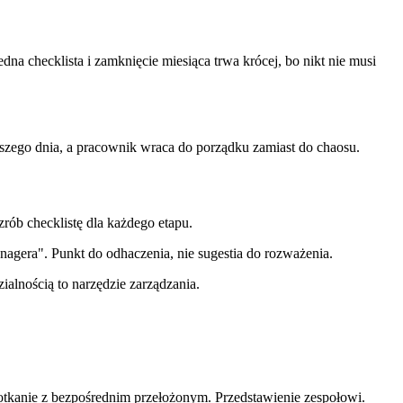
na checklista i zamknięcie miesiąca trwa krócej, bo nikt nie musi
rwszego dnia, a pracownik wraca do porządku zamiast do chaosu.
zrób checklistę dla każdego etapu.
nagera". Punkt do odhaczenia, nie sugestia do rozważenia.
ialnością to narzędzie zarządzania.
kanie z bezpośrednim przełożonym. Przedstawienie zespołowi.