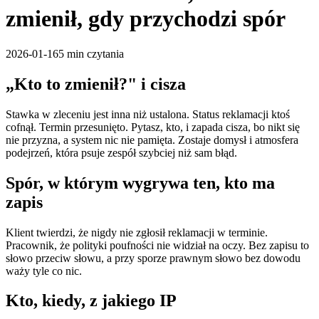
zmienił, gdy przychodzi spór
2026-01-16
5 min
czytania
„Kto to zmienił?" i cisza
Stawka w zleceniu jest inna niż ustalona. Status reklamacji ktoś
cofnął. Termin przesunięto. Pytasz, kto, i zapada cisza, bo nikt się
nie przyzna, a system nic nie pamięta. Zostaje domysł i atmosfera
podejrzeń, która psuje zespół szybciej niż sam błąd.
Spór, w którym wygrywa ten, kto ma
zapis
Klient twierdzi, że nigdy nie zgłosił reklamacji w terminie.
Pracownik, że polityki poufności nie widział na oczy. Bez zapisu to
słowo przeciw słowu, a przy sporze prawnym słowo bez dowodu
waży tyle co nic.
Kto, kiedy, z jakiego IP