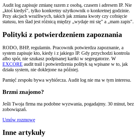
Audit log zapisuje zmianę razem z osobą, czasem i adresem IP. Nie
„ktoś kiedyś", tylko konkretny użytkownik o konkretnej godzinie.
Przy akcjach wrażliwych, takich jak zmiana kwoty czy cofnięcie
statusu, ten ślad jest różnicą między „wydaje mi się" a „mam zapis".
Polityki z potwierdzeniem zapoznania
RODO, BHP, regulamin. Pracownik potwierdza zapoznanie, a
system zapisuje kto, kiedy i z jakiego IP. Gdy przychodzi kontrola
albo spór, nie szukasz podpisanej kartki w segregatorze. W
EXCORE
audit trail i potwierdzenia polityk są wpisane w to, jak
działa system, nie doklejone na później.
Pamięć zespołu bywa wybiórcza. Audit log nie ma w tym interesu.
Brzmi znajomo?
Jeśli Twoja firma ma podobne wyzwania, pogadajmy. 30 minut, bez
zobowiązań.
Umów rozmowę
Inne artykuły