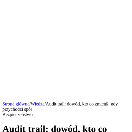
Strona główna
Funkcje
Smart AI
Wycena
Bezpieczeństwo
Wiedza
Kontakt
Umów rozmowę
pl
Funkcje
Smart AI
Wycena
Bezpieczeństwo
Wiedza
Kontakt
Umów rozmowę
Strona główna
/
Wiedza
/
Audit trail: dowód, kto co zmienił, gdy
przychodzi spór
Bezpieczeństwo
Audit trail: dowód, kto co