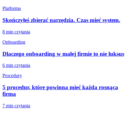
Platforma
Skończyłeś zbierać narzędzia. Czas mieć system.
8 min
czytania
Onboarding
Dlaczego onboarding w małej firmie to nie luksus
6 min
czytania
Procedury
5 procedur, które powinna mieć każda rosnąca
firma
7 min
czytania