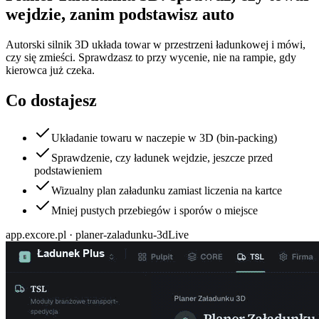
wejdzie, zanim podstawisz auto
Autorski silnik 3D układa towar w przestrzeni ładunkowej i mówi,
czy się zmieści. Sprawdzasz to przy wycenie, nie na rampie, gdy
kierowca już czeka.
Co dostajesz
Układanie towaru w naczepie w 3D (bin-packing)
Sprawdzenie, czy ładunek wejdzie, jeszcze przed
podstawieniem
Wizualny plan załadunku zamiast liczenia na kartce
Mniej pustych przebiegów i sporów o miejsce
app.excore.pl ·
planer-zaladunku-3d
Live