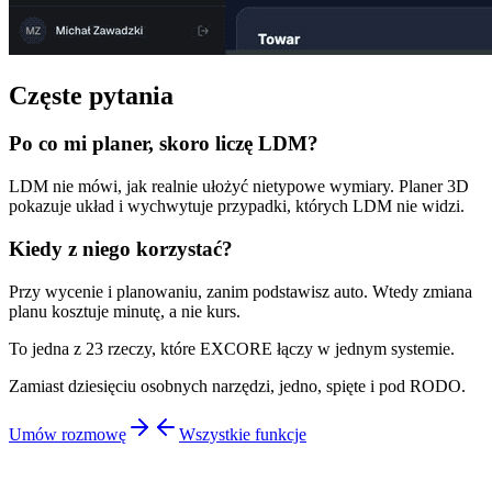
Częste pytania
Po co mi planer, skoro liczę LDM?
LDM nie mówi, jak realnie ułożyć nietypowe wymiary. Planer 3D
pokazuje układ i wychwytuje przypadki, których LDM nie widzi.
Kiedy z niego korzystać?
Przy wycenie i planowaniu, zanim podstawisz auto. Wtedy zmiana
planu kosztuje minutę, a nie kurs.
To jedna z 23 rzeczy, które EXCORE łączy w jednym systemie.
Zamiast dziesięciu osobnych narzędzi, jedno, spięte i pod RODO.
Umów rozmowę
Wszystkie funkcje